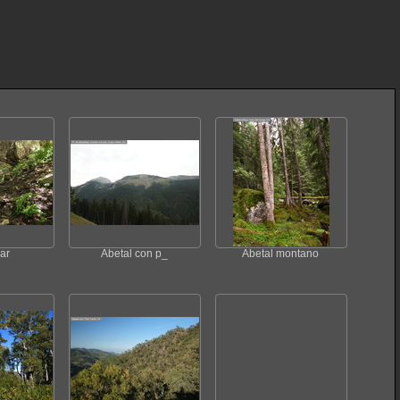
ar
Abetal con p_
Abetal montano