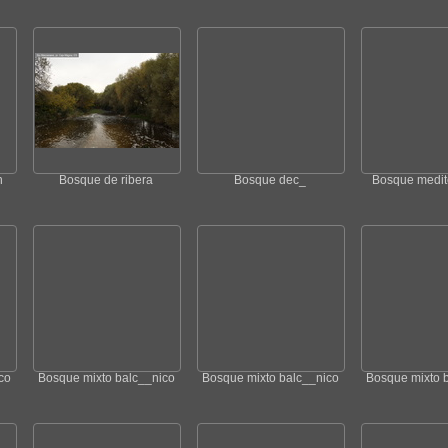
n
Bosque de ribera
Bosque dec_
Bosque medit
co
Bosque mixto balc__nico
Bosque mixto balc__nico
Bosque mixto 