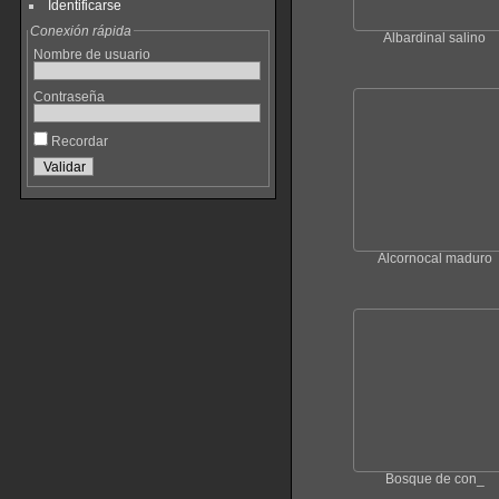
Identificarse
Conexión rápida
Albardinal salino
Nombre de usuario
Contraseña
Recordar
Alcornocal maduro
Bosque de con_