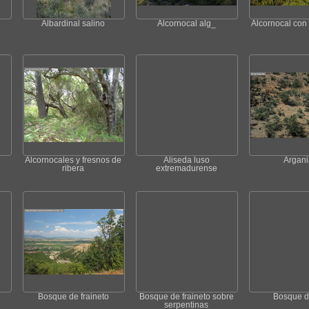
Albardinal salino
Alcornocal alg_
Alcornocal co
Alcornocales y fresnos de
Aliseda luso
Argani
ribera
extremadurense
Bosque de fraineto
Bosque de fraineto sobre
Bosque d
serpentinas